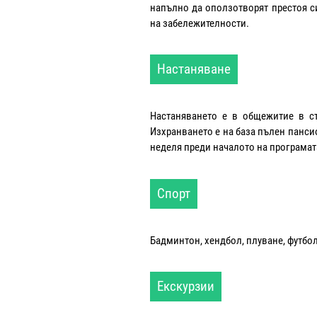
напълно да оползотворят престоя с
на забележителности.
Настаняване
Настаняването е в общежитие в ст
Изхранването е на база пълен пансио
неделя преди началото на програмат
Спорт
Бадминтон, хендбол, плуване, футбол,
Екскурзии