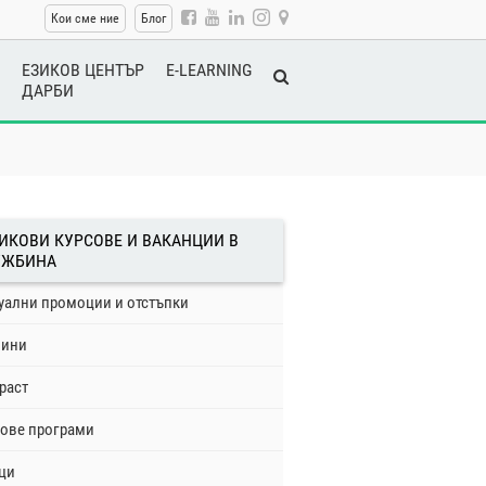
Кои сме ние
Блог
ЕЗИКОВ ЦЕНТЪР
E-LEARNING
ДАРБИ
ИКОВИ КУРСОВЕ И ВАКАНЦИИ В
УЖБИНА
уални промоции и отстъпки
вини
раст
ове програми
ци