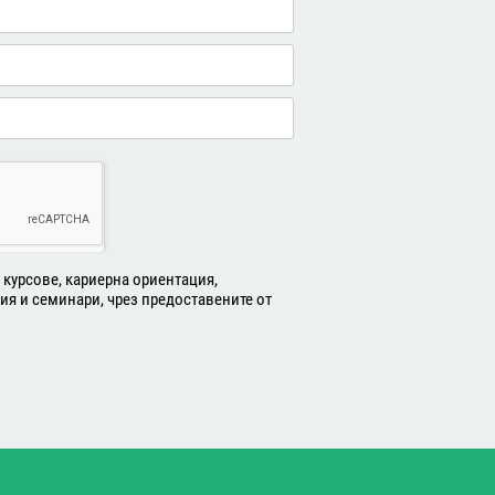
курсове, кариерна ориентация,
ия и семинари, чрез предоставените от