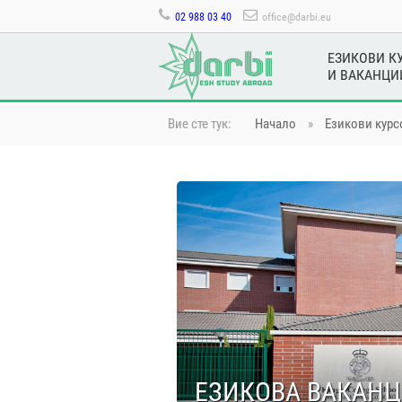
02 988 03 40
office@darbi.eu
ЕЗИКОВИ К
И ВАКАНЦИ
Вие сте тук:
Начало
»
Езикови курс
ЕЗИКОВА ВАКАНЦ