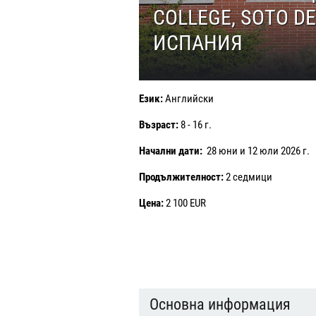
COLLEGE, SOTO DE
ИСПАНИЯ
Език:
Английски
Възраст:
8 - 16 г.
Начални дати:
28 юни и 12 юли 2026 г.
Продължителност:
2 седмици
Цена:
2 100 EUR
Основна информация