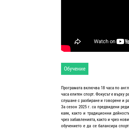
Обучение
Програмата включва 18 часа по англ
часа елитен спорт. Фокусът е върху р
слушане с разбиране и говорене и р
За сезон 2025 г. са предвидени реди
каяк, както и традиционни дейност
чрез забавленията, както и чрез нов
обучението е да се балансира спорт