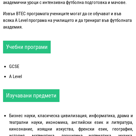
академични уроци с интензивна футболна подготовка и мачове.
Извън BTEC програмата учениците могат да се обучават и във
всяка A Level програма на училището и да тренират във футболната
академия.
Учебни програми
GCSE
A Level
Изучавани предмети
Бизнес науки, класическа цивилизация, информатика, драма и
театрални науки, икономика, английски език и литература,
кинознание, изящни изкуства, френски език, география,
история, математика, разширена математика, музика,