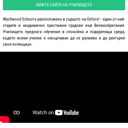
ВИЖТЕ САЙТА НА УЧИЛИЩЕТО
Wychwood School е разположено в сърцето на Oxford – един от най-
старите и академично престижни градове във Великобритания.
Училището предлага обучение в спокойна и подкрепяща среда,
където всеки ученик е насърчаван да се развива и да разгърне
своя потенциал.