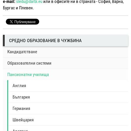
e-mail:
sledu@darbi.eu
или в офисите ни в страната - София, Варна,
Бургас и Плевен.
СРЕДНО ОБРАЗОВАНИЕ В ЧУЖБИНА
Кандидатстване
Образователни системи
Пансионатни училища
Англия
България
Германия
Швейцария